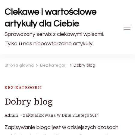
Ciekawe i wartościowe
artykuły dla Ciebie
Sprawdzony serwis z ciekawymi wpisami.
Tylko u nas niepowtarzalne artykuły.
Strona główna
Bez kategorii
Dobry blog
BEZ KATEGORII
Dobry blog
Admin
Zaktualizowana W Dniu
2 Lutego 2014
Zapisywanie bloga jest w dzisiejszych czasach