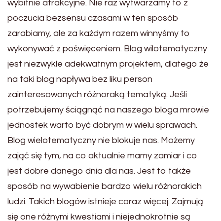
wybitnie atrakcyjne. Nie raz wytwarzamy to z
poczucia bezsensu czasami w ten sposób
zarabiamy, ale za każdym razem winnyśmy to
wykonywać z poświęceniem. Blog wilotematyczny
jest niezwykle adekwatnym projektem, dlatego że
na taki blog napływa bez liku person
zainteresowanych różnoraką tematyką. Jeśli
potrzebujemy ściągnąć na naszego bloga mrowie
jednostek warto być dobrym w wielu sprawach.
Blog wielotematyczny nie blokuje nas. Możemy
zająć się tym, na co aktualnie mamy zamiar i co
jest dobre danego dnia dla nas. Jest to także
sposób na wywabienie bardzo wielu różnorakich
ludzi. Takich blogów istnieje coraz więcej. Zajmują
się one różnymi kwestiami i niejednokrotnie są