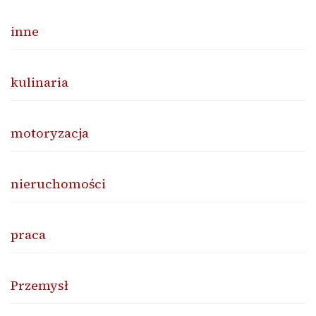
inne
kulinaria
motoryzacja
nieruchomości
praca
Przemysł