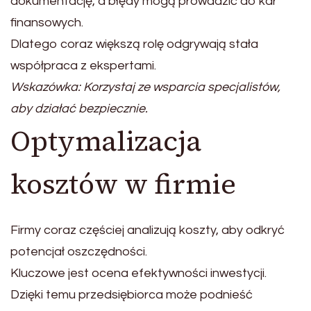
dokumentację, a błędy mogą prowadzić do kar
finansowych.
Dlatego coraz większą rolę odgrywają stała
współpraca z ekspertami.
Wskazówka: Korzystaj ze wsparcia specjalistów,
aby działać bezpiecznie.
Optymalizacja
kosztów w firmie
Firmy coraz częściej analizują koszty, aby odkryć
potencjał oszczędności.
Kluczowe jest ocena efektywności inwestycji.
Dzięki temu przedsiębiorca może podnieść