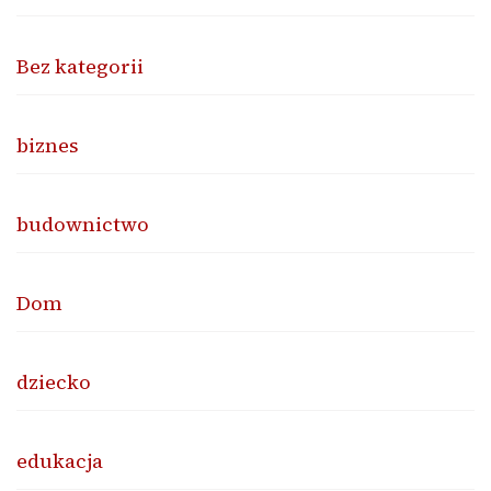
Bez kategorii
biznes
budownictwo
Dom
dziecko
edukacja