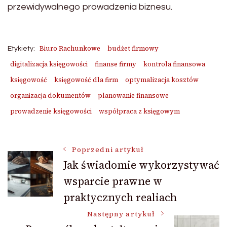
przewidywalnego prowadzenia biznesu.
Biuro Rachunkowe
budżet firmowy
Etykiety:
digitalizacja księgowości
finanse firmy
kontrola finansowa
księgowość
księgowość dla firm
optymalizacja kosztów
organizacja dokumentów
planowanie finansowe
prowadzenie księgowości
współpraca z księgowym
Nawigacja
Poprzedni artykuł
Jak świadomie wykorzystywać
wsparcie prawne w
wpisu
praktycznych realiach
Następny artykuł