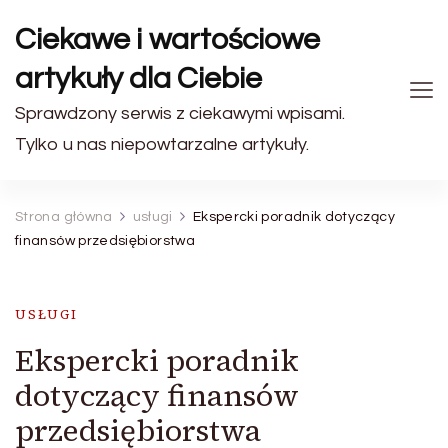
Ciekawe i wartościowe
artykuły dla Ciebie
Sprawdzony serwis z ciekawymi wpisami.
Tylko u nas niepowtarzalne artykuły.
Strona główna
usługi
Ekspercki poradnik dotyczący
finansów przedsiębiorstwa
USŁUGI
Ekspercki poradnik
dotyczący finansów
przedsiębiorstwa