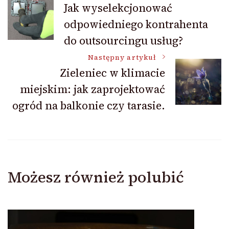
Jak wyselekcjonować
odpowiedniego kontrahenta
wpisu
do outsourcingu usług?
Następny artykuł
Zieleniec w klimacie
miejskim: jak zaprojektować
ogród na balkonie czy tarasie.
Możesz również polubić