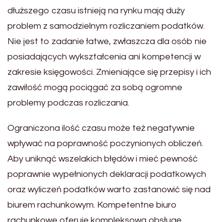
dłuższego czasu istnieją na rynku mają duży
problem z samodzielnym rozliczaniem podatków.
Nie jest to zadanie łatwe, zwłaszcza dla osób nie
posiadających wykształcenia ani kompetencji w
zakresie księgowości. Zmieniające się przepisy i ich
zawiłość mogą pociągać za sobą ogromne
problemy podczas rozliczania.
Ograniczona ilość czasu może też negatywnie
wpływać na poprawność poczynionych obliczeń.
Aby uniknąć wszelakich błędów i mieć pewność
poprawnie wypełnionych deklaracji podatkowych
oraz wyliczeń podatków warto zastanowić się nad
biurem rachunkowym. Kompetentne biuro
rachunkowe oferuje kompleksową obsługę